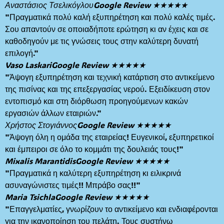
Αναστάσιος Τσελικόγλου
Google Review ★★★★★
"Πραγματικά πολύ καλή εξυπηρέτηση και πολύ καλές τιμές.
Σου απαντούν σε οποιαδήποτε ερώτηση κι αν έχεις και σε
καθοδηγούν με τις γνώσεις τους στην καλύτερη δυνατή
επιλογή."
Vaso Laskari
Google Review ★★★★★
"Άψογη εξυπηρέτηση και τεχνική κατάρτιση στο αντικείμενο
της πισίνας και της επεξεργασίας νερού. Εξειδίκευση στον
εντοπισμό και στη διόρθωση προηγούμενων κακών
εργασιών άλλων εταιριών."
Χρήστος Στογιάννος
Google Review ★★★★★
"Άψογη όλη η ομάδα της εταιρείας! Ευγενικοί, εξυπηρετικοί
και έμπειροι σε όλο το κομμάτι της δουλειάς τους!"
Mixalis Marantidis
Google Review ★★★★★
"Πραγματικά η καλύτερη εξυπηρέτηση κι ειλικρινά
ασυναγώνιστες τιμές!! Μπράβο σας!!"
Maria Tsichla
Google Review ★★★★★
"Επαγγελματίες, γνωρίζουν το αντικείμενο και ενδιαφέρονται
για την ικανοποίηση του πελάτη. Τους συστήνω