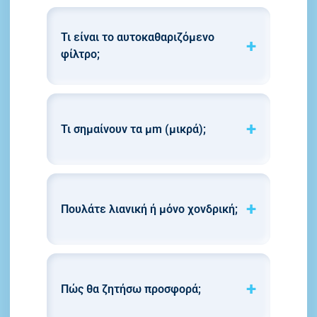
Τι είναι το αυτοκαθαριζόμενο
φίλτρο;
Τι σημαίνουν τα μm (μικρά);
Πουλάτε λιανική ή μόνο χονδρική;
Πώς θα ζητήσω προσφορά;