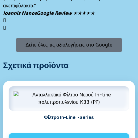
ανεπιφύλακτα."
Ioannis Nanos
Google Review ★★★★★
Δείτε όλες τις αξιολογήσεις στο Google
Σχετικά προϊόντα
Φίλτρο In-Line i-Series