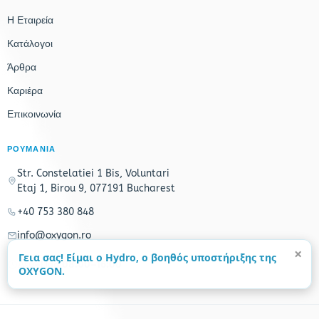
Η Εταιρεία
Κατάλογοι
Άρθρα
Καριέρα
Επικοινωνία
ΡΟΥΜΑΝΙΑ
Str. Constelatiei 1 Bis, Voluntari
Etaj 1, Birou 9, 077191 Bucharest
+40 753 380 848
info@oxygon.ro
×
Γεια σας! Είμαι ο Hydro, ο βοηθός υποστήριξης της
Δευ–Παρ 08:00–16:00
OXYGON.