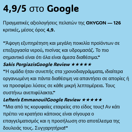
4,9/5 στο Google
Πραγματικές αξιολογήσεις πελατών της OXYGON — 126
κριτικές, μέσος όρος 4,9.
"Άψογη εξυπηρέτηση και μεγάλη ποικιλία προϊόντων σε
επεξεργασία νερού, πισίνας και υδρομασάζ. Το πιο
σημαντικό είναι ότι όλα είναι άμεσα διαθέσιμα."
Sakis Porgiazis
Google Review ★★★★★
"Η ομάδα ήταν συνεπής στα χρονοδιαγράμματα, ιδιαίτερα
οργανωμένη και πάντα διαθέσιμη να απαντήσει σε απορίες ή
να προσφέρει λύσεις σε κάθε μικρή λεπτομέρεια. Τους
συστήνω ανεπιφύλακτα."
Lefteris Emmanouil
Google Review ★★★★★
"Μια από τις κορυφαίες εταιρείες στο είδος τους! Αν κάτι
πρέπει να κρατήσει κάποιος είναι σίγουρα ο
επαγγελματισμός και η προσήλωση στο αποτέλεσμα της
δουλειάς τους. Συγχαρητήρια!"