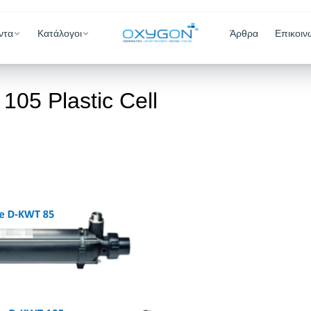
ντα
Κατάλογοι
Άρθρα
Επικοιν
05 Plastic Cell