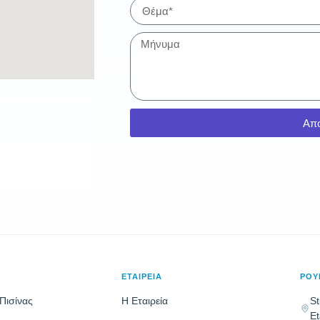
Απ
ΕΤΑΙΡΕΙΑ
ΡΟΥ
Πισίνας
Η Εταιρεία
St
Et