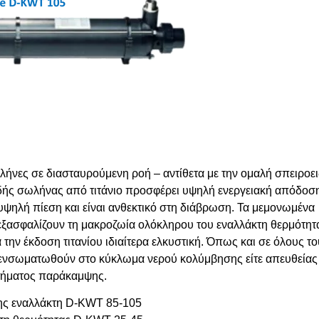
λήνες σε διασταυρούμενη ροή – αντίθετα με την ομαλή σπειροε
δής σωλήνας από τιτάνιο προσφέρει υψηλή ενεργειακή απόδοσ
υψηλή πίεση και είναι ανθεκτικό στη διάβρωση. Τα μεμονωμένα
εξασφαλίζουν τη μακροζωία ολόκληρου του εναλλάκτη θερμότητ
την έκδοση τιτανίου ιδιαίτερα ελκυστική. Όπως και σε όλους τ
 ενσωματωθούν στο κύκλωμα νερού κολύμβησης είτε απευθείας 
τήματος παράκαμψης.