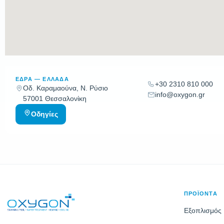
ΕΔΡΑ — ΕΛΛΑΔΑ
+30 2310 810 000
Οδ. Καραμαούνα, Ν. Ρύσιο
info@oxygon.gr
57001 Θεσσαλονίκη
Οδηγίες
ΠΡΟΪΟΝΤΑ
Εξοπλισμός 