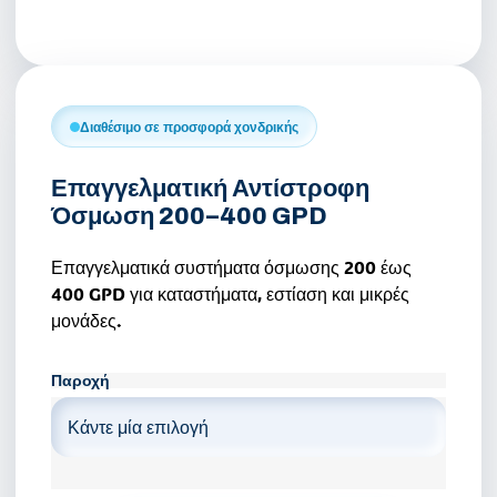
Διαθέσιμο σε προσφορά χονδρικής
Επαγγελματική Αντίστροφη
Όσμωση 200–400 GPD
Επαγγελματικά συστήματα όσμωσης 200 έως
400 GPD για καταστήματα, εστίαση και μικρές
μονάδες.
Παροχή