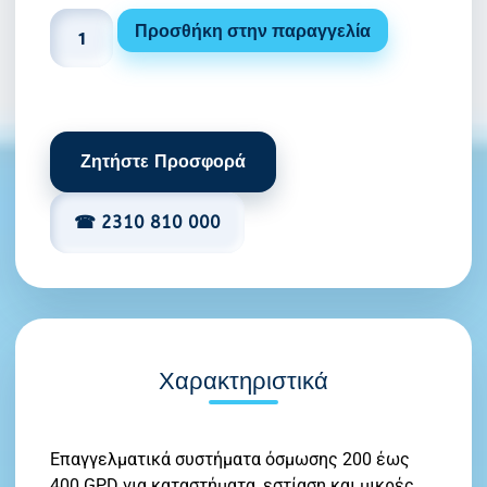
Προσθήκη στην παραγγελία
Ζητήστε Προσφορά
☎ 2310 810 000
Χαρακτηριστικά
Επαγγελματικά συστήματα όσμωσης 200 έως
400 GPD για καταστήματα, εστίαση και μικρές