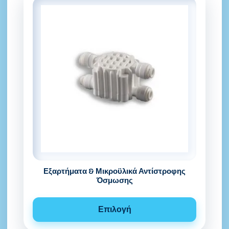
Εξαρτήματα & Μικροϋλικά Αντίστροφης
Όσμωσης
Επιλογή