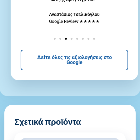
Αναστάσιος Τσελικόγλου
Google Review ★★★★★
Δείτε όλες τις αξιολογήσεις στο
Google
Σχετικά προϊόντα