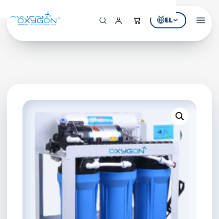
EL
Αρχική
Η Εταιρεία
ΠΡΟΪΟΝΤΑ
Εξοπλισμός Πισίνας
Υδρομασάζ & SPA
Επεξεργασία Νερού
ΚΑΤΑΛΟΓΟΙ
Κατάλογος Πισίνας
Κατάλογος Υδρομασάζ