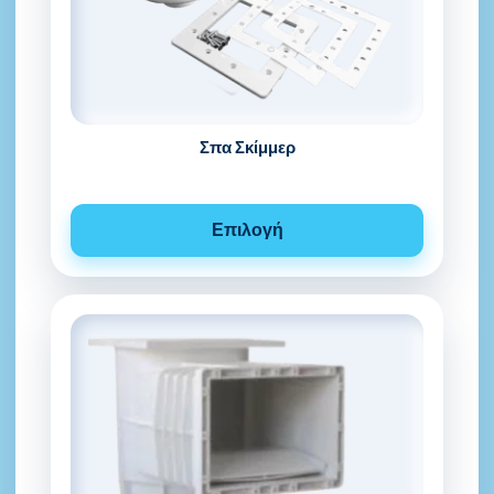
Σπα Σκίμμερ
Επιλογή