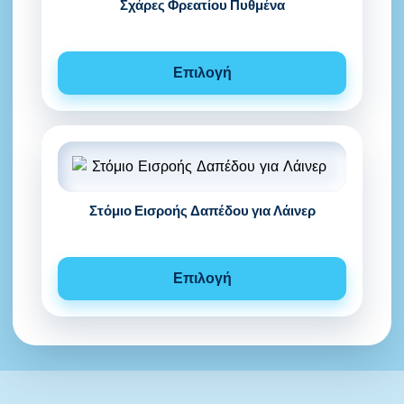
Σχάρες Φρεατίου Πυθμένα
Επιλογή
Στόμιο Εισροής Δαπέδου για Λάινερ
Επιλογή