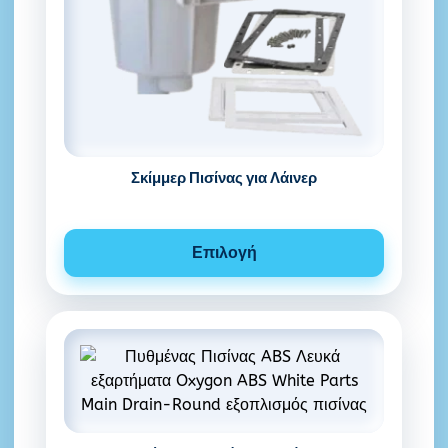
Σκίμμερ Πισίνας για Λάινερ
Επιλογή