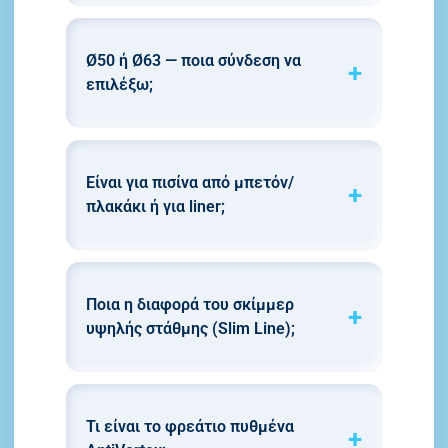
Ø50 ή Ø63 — ποια σύνδεση να
επιλέξω;
Είναι για πισίνα από μπετόν/
πλακάκι ή για liner;
Ποια η διαφορά του σκίμμερ
υψηλής στάθμης (Slim Line);
Τι είναι το φρεάτιο πυθμένα