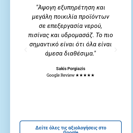
"Άψογη εξυπηρέτηση και
"
μεγάλη ποικιλία προϊόντων
χρ
σε επεξεργασία νερού,
πισίνας και υδρομασάζ. Το πιο
δ
σημαντικό είναι ότι όλα είναι
άμεσα διαθέσιμα."
λ
Sakis Porgiazis
Google Review ★★★★★
Δείτε όλες τις αξιολογήσεις στο
Google