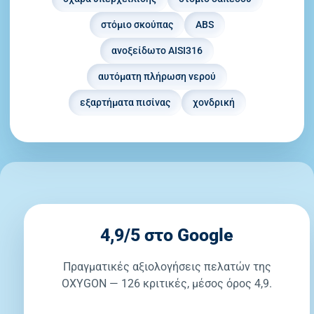
στόμιο σκούπας
ABS
ανοξείδωτο AISI316
αυτόματη πλήρωση νερού
εξαρτήματα πισίνας
χονδρική
4,9/5 στο Google
Πραγματικές αξιολογήσεις πελατών της
OXYGON — 126 κριτικές, μέσος όρος 4,9.