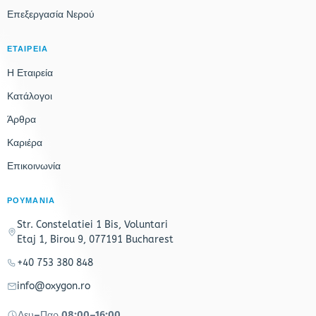
Επεξεργασία Νερού
ΕΤΑΙΡΕΙΑ
Η Εταιρεία
Κατάλογοι
Άρθρα
Καριέρα
Επικοινωνία
ΡΟΥΜΑΝΙΑ
Str. Constelatiei 1 Bis, Voluntari
Etaj 1, Birou 9, 077191 Bucharest
+40 753 380 848
info@oxygon.ro
Δευ–Παρ 08:00–16:00