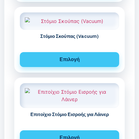
Στόμιο Σκούπας (Vacuum)
Επιλογή
Επιτοίχιο Στόμιο Εισροής για Λάινερ
Επιλογή