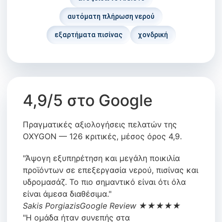
αυτόματη πλήρωση νερού
εξαρτήματα πισίνας
χονδρική
4,9/5 στο Google
Πραγματικές αξιολογήσεις πελατών της
OXYGON — 126 κριτικές, μέσος όρος 4,9.
"Άψογη εξυπηρέτηση και μεγάλη ποικιλία
προϊόντων σε επεξεργασία νερού, πισίνας και
υδρομασάζ. Το πιο σημαντικό είναι ότι όλα
είναι άμεσα διαθέσιμα."
Sakis Porgiazis
Google Review ★★★★★
"Η ομάδα ήταν συνεπής στα