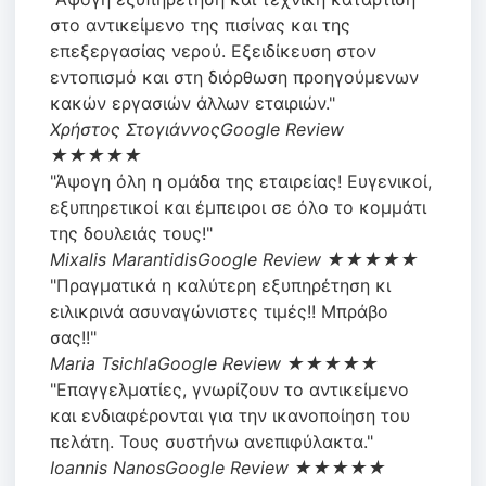
στο αντικείμενο της πισίνας και της
επεξεργασίας νερού. Εξειδίκευση στον
εντοπισμό και στη διόρθωση προηγούμενων
κακών εργασιών άλλων εταιριών."
Χρήστος Στογιάννος
Google Review
★★★★★
"Άψογη όλη η ομάδα της εταιρείας! Ευγενικοί,
εξυπηρετικοί και έμπειροι σε όλο το κομμάτι
της δουλειάς τους!"
Mixalis Marantidis
Google Review ★★★★★
"Πραγματικά η καλύτερη εξυπηρέτηση κι
ειλικρινά ασυναγώνιστες τιμές!! Μπράβο
σας!!"
Maria Tsichla
Google Review ★★★★★
"Επαγγελματίες, γνωρίζουν το αντικείμενο
και ενδιαφέρονται για την ικανοποίηση του
πελάτη. Τους συστήνω ανεπιφύλακτα."
Ioannis Nanos
Google Review ★★★★★