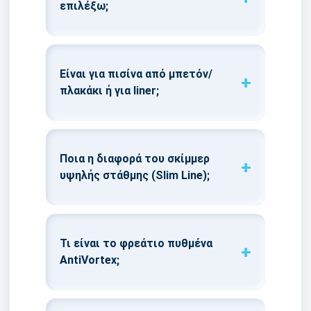
επιλέξω;
Είναι για πισίνα από μπετόν/
πλακάκι ή για liner;
Ποια η διαφορά του σκίμμερ
υψηλής στάθμης (Slim Line);
Τι είναι το φρεάτιο πυθμένα
AntiVortex;