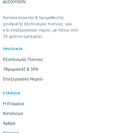
Κατασκευαστής & προμηθευτής
χονδρικής εξοπλισμού πισίνας, spa
και επεξεργασίας νερού, με πάνω από
25 χρόνια εμπειρίας.
ΠΡΟΪΌΝΤΑ
Εξοπλισμός Πισίνας
Υδρομασάζ & SPA
Επεξεργασία Νερού
ΕΤΑΙΡΕΊΑ
Η Εταιρεία
Κατάλογοι
Άρθρα
Καριέρα