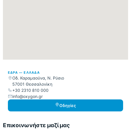
ΈΔΡΑ — ΕΛΛΆΔΑ
Οδ. Καραμαούνα, Ν. Ρύσιο
57001 Θεσσαλονίκη
+30 2310 810 000
info@oxygon.gr
Οδηγίες
Επικοινωνήστε μαζί μας