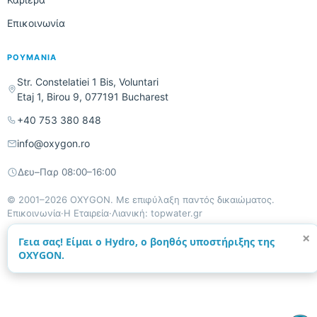
Επικοινωνία
ΡΟΥΜΑΝΊΑ
Str. Constelatiei 1 Bis, Voluntari
Etaj 1, Birou 9, 077191 Bucharest
+40 753 380 848
info@oxygon.ro
Δευ–Παρ 08:00–16:00
© 2001–2026 OXYGON. Με επιφύλαξη παντός δικαιώματος.
Επικοινωνία
·
Η Εταιρεία
·
Λιανική: topwater.gr
×
Γεια σας! Είμαι ο Hydro, ο βοηθός υποστήριξης της
OXYGON.