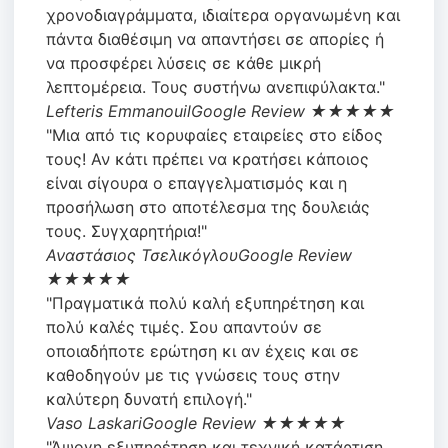
χρονοδιαγράμματα, ιδιαίτερα οργανωμένη και
πάντα διαθέσιμη να απαντήσει σε απορίες ή
να προσφέρει λύσεις σε κάθε μικρή
λεπτομέρεια. Τους συστήνω ανεπιφύλακτα."
Lefteris Emmanouil
Google Review ★★★★★
"Μια από τις κορυφαίες εταιρείες στο είδος
τους! Αν κάτι πρέπει να κρατήσει κάποιος
είναι σίγουρα ο επαγγελματισμός και η
προσήλωση στο αποτέλεσμα της δουλειάς
τους. Συγχαρητήρια!"
Αναστάσιος Τσελικόγλου
Google Review
★★★★★
"Πραγματικά πολύ καλή εξυπηρέτηση και
πολύ καλές τιμές. Σου απαντούν σε
οποιαδήποτε ερώτηση κι αν έχεις και σε
καθοδηγούν με τις γνώσεις τους στην
καλύτερη δυνατή επιλογή."
Vaso Laskari
Google Review ★★★★★
"Άψογη εξυπηρέτηση και τεχνική κατάρτιση