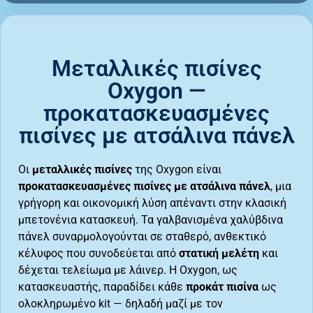
Μεταλλικές πισίνες
Oxygon —
προκατασκευασμένες
πισίνες με ατσάλινα πάνελ
Οι
μεταλλικές πισίνες
της Oxygon είναι
προκατασκευασμένες πισίνες με ατσάλινα πάνελ
, μια
γρήγορη και οικονομική λύση απέναντι στην κλασική
μπετονένια κατασκευή. Τα γαλβανισμένα χαλύβδινα
πάνελ συναρμολογούνται σε σταθερό, ανθεκτικό
κέλυφος που συνοδεύεται από
στατική μελέτη
και
δέχεται τελείωμα με λάινερ. Η Oxygon, ως
κατασκευαστής, παραδίδει κάθε
προκάτ πισίνα
ως
ολοκληρωμένο kit — δηλαδή μαζί με τον