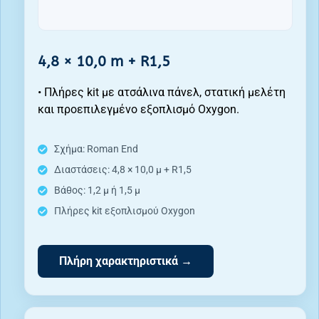
4,8 × 10,0 m + R1,5
• Πλήρες kit με ατσάλινα πάνελ, στατική μελέτη
και προεπιλεγμένο εξοπλισμό Oxygon.
Σχήμα: Roman End
Διαστάσεις: 4,8 × 10,0 μ + R1,5
Βάθος: 1,2 μ ή 1,5 μ
Πλήρες kit εξοπλισμού Oxygon
Πλήρη χαρακτηριστικά →