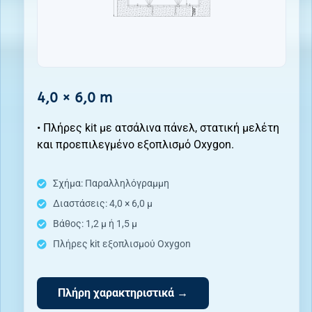
4,0 × 6,0 m
• Πλήρες kit με ατσάλινα πάνελ, στατική μελέτη
και προεπιλεγμένο εξοπλισμό Oxygon.
Σχήμα: Παραλληλόγραμμη
Διαστάσεις: 4,0 × 6,0 μ
Βάθος: 1,2 μ ή 1,5 μ
Πλήρες kit εξοπλισμού Oxygon
Πλήρη χαρακτηριστικά →