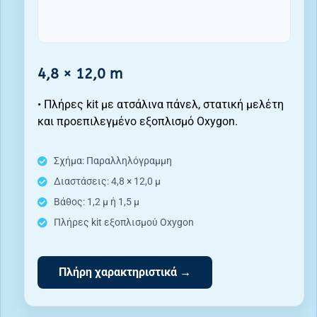
4,8 × 12,0 m
• Πλήρες kit με ατσάλινα πάνελ, στατική μελέτη
και προεπιλεγμένο εξοπλισμό Oxygon.
Σχήμα: Παραλληλόγραμμη
Διαστάσεις: 4,8 × 12,0 μ
Βάθος: 1,2 μ ή 1,5 μ
Πλήρες kit εξοπλισμού Oxygon
Πλήρη χαρακτηριστικά →