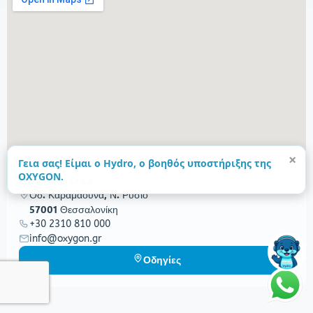
×
Γεια σας! Είμαι ο Hydro, ο βοηθός υποστήριξης της
OXYGON.
ΕΔΡΑ — ΕΛΛΑΔΑ
Οδ. Καραμαούνα, Ν. Ρύσιο
57001 Θεσσαλονίκη
+30 2310 810 000
info@oxygon.gr
Οδηγίες