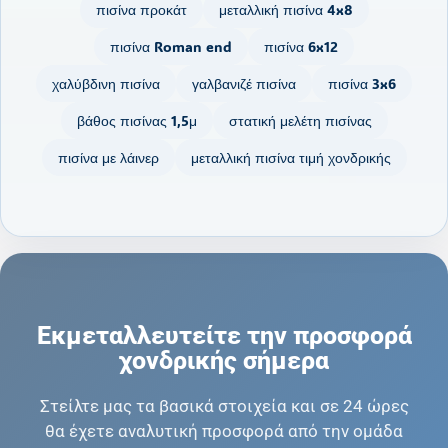
πισίνα προκάτ
μεταλλική πισίνα 4x8
πισίνα Roman end
πισίνα 6x12
χαλύβδινη πισίνα
γαλβανιζέ πισίνα
πισίνα 3x6
βάθος πισίνας 1,5μ
στατική μελέτη πισίνας
πισίνα με λάινερ
μεταλλική πισίνα τιμή χονδρικής
Εκμεταλλευτείτε την προσφορά
χονδρικής σήμερα
Στείλτε μας τα βασικά στοιχεία και σε 24 ώρες
θα έχετε αναλυτική προσφορά από την ομάδα