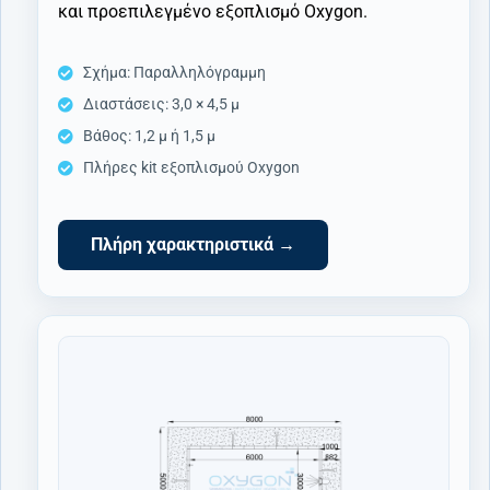
και προεπιλεγμένο εξοπλισμό Oxygon.
Σχήμα: Παραλληλόγραμμη
Διαστάσεις: 3,0 × 4,5 μ
Βάθος: 1,2 μ ή 1,5 μ
Πλήρες kit εξοπλισμού Oxygon
Πλήρη χαρακτηριστικά →