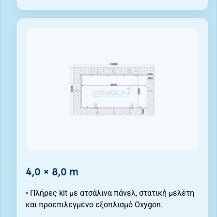
4,0 × 8,0 m
• Πλήρες kit με ατσάλινα πάνελ, στατική μελέτη
και προεπιλεγμένο εξοπλισμό Oxygon.