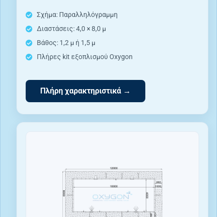
Σχήμα: Παραλληλόγραμμη
Διαστάσεις: 4,0 × 8,0 μ
Βάθος: 1,2 μ ή 1,5 μ
Πλήρες kit εξοπλισμού Oxygon
Πλήρη χαρακτηριστικά →