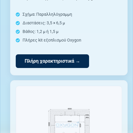
Σχήμα: Παραλληλόγραμμη
Διαστάσεις: 3,5 × 6,5 μ
Βάθος: 1,2 μ ή 1,5 μ
Πλήρες kit εξοπλισμού Oxygon
Πλήρη χαρακτηριστικά →