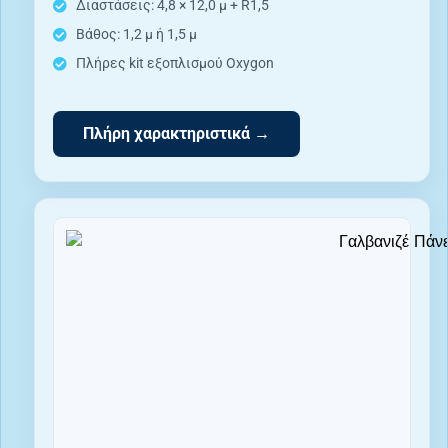
Διαστάσεις: 4,8 × 12,0 μ + R1,5
Βάθος: 1,2 μ ή 1,5 μ
Πλήρες kit εξοπλισμού Oxygon
Πλήρη χαρακτηριστικά →