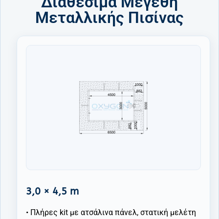
Διαθέσιμα Μεγέθη
Μεταλλικής Πισίνας
3,0 × 4,5 m
• Πλήρες kit με ατσάλινα πάνελ, στατική μελέτη