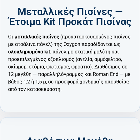
Μεταλλικές Πισίνες —
Έτοιμα Kit Προκάτ Πισίνας
Οι
μεταλλικές πισίνες
(προκατασκευασμένες πισίνες
με ατσάλινα πάνελ) της Oxygon παραδίδονται ως
ολοκληρωμένα kit
: πάνελ με στατική μελέτη και
προεπιλεγμένος εξοπλισμός (αντλία, αμμόφιλτρο,
σκίμμερ, στόμια, φωτισμός, φρεάτιο). Διαθέσιμες σε
12 μεγέθη — παραλληλόγραμμες και Roman End — με
βάθος 1,2 ή 1,5 μ, σε προσφορά χονδρικής απευθείας
από τον κατασκευαστή.