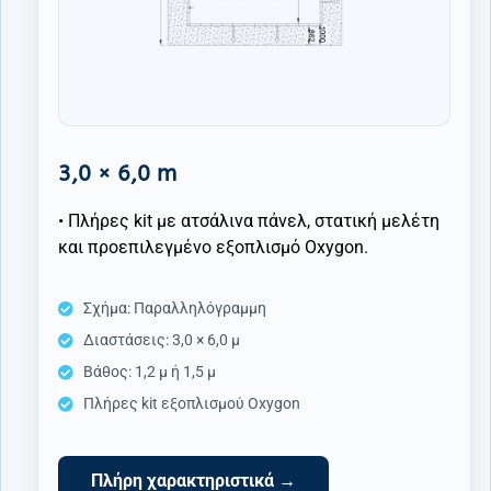
3,0 × 6,0 m
• Πλήρες kit με ατσάλινα πάνελ, στατική μελέτη
και προεπιλεγμένο εξοπλισμό Oxygon.
Σχήμα: Παραλληλόγραμμη
Διαστάσεις: 3,0 × 6,0 μ
Βάθος: 1,2 μ ή 1,5 μ
Πλήρες kit εξοπλισμού Oxygon
Πλήρη χαρακτηριστικά →