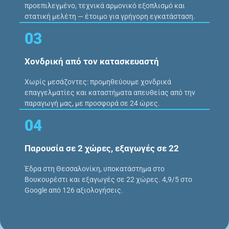
προεπιλεγμένο, τεχνικά αρμονικό εξοπλισμό και
στατική μελέτη — έτοιμο για γρήγορη εγκατάσταση.
03
Χονδρική από τον κατασκευαστή
Χωρίς μεσάζοντες: προμηθεύουμε χονδρικά
επαγγελματίες και καταστήματα απευθείας από την
παραγωγή μας, με προσφορά σε 24 ώρες.
04
Παρουσία σε 2 χώρες, εξαγωγές σε 22
Έδρα στη Θεσσαλονίκη, υποκατάστημα στο
Βουκουρέστι και εξαγωγές σε 22 χώρες. 4,9/5 στο
Google από 126 αξιολογήσεις.