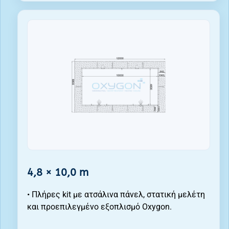
4,8 × 10,0 m
• Πλήρες kit με ατσάλινα πάνελ, στατική μελέτη
και προεπιλεγμένο εξοπλισμό Oxygon.