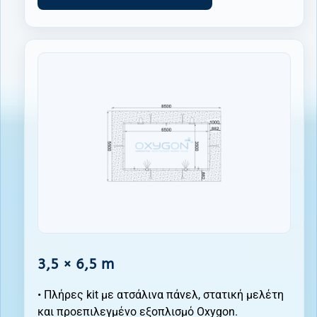
3,5 × 6,5 m
• Πλήρες kit με ατσάλινα πάνελ, στατική μελέτη
και προεπιλεγμένο εξοπλισμό Oxygon.