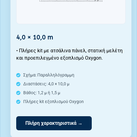
4,0 × 10,0 m
• Πλήρες kit με ατσάλινα πάνελ, στατική μελέτη
και προεπιλεγμένο εξοπλισμό Oxygon.
Σχήμα: Παραλληλόγραμμη
Διαστάσεις: 4,0 × 10,0 μ
Βάθος: 1,2 μ ή 1,5 μ
Πλήρες kit εξοπλισμού Oxygon
Πλήρη χαρακτηριστικά →