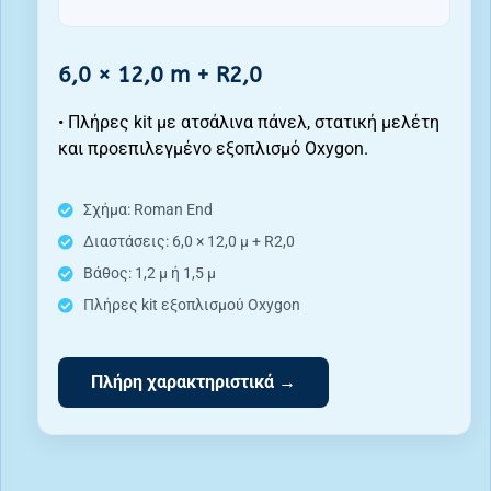
6,0 × 12,0 m + R2,0
• Πλήρες kit με ατσάλινα πάνελ, στατική μελέτη
και προεπιλεγμένο εξοπλισμό Oxygon.
Σχήμα: Roman End
Διαστάσεις: 6,0 × 12,0 μ + R2,0
Βάθος: 1,2 μ ή 1,5 μ
Πλήρες kit εξοπλισμού Oxygon
Πλήρη χαρακτηριστικά →