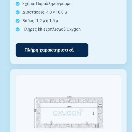
Σχήμα: Παραλληλόγραμμη
Διαστάσεις: 4,8 × 10,0 μ
Βάθος: 1,2 μ ή 1,5 μ
Πλήρες kit εξοπλισμού Oxygon
Πλήρη χαρακτηριστικά →