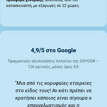
κατασκευαστή, με εξαγωγές σε 22 χώρες.
4,9/5 στο Google
Πραγματικές αξιολογήσεις πελατών της OXYGON —
126 κριτικές, μέσος όρος 4,9.
ς
"Πραγματικά πολύ καλή
α
εξυπηρέτηση και πολύ καλές
ο
τιμές. Σου απαντούν σε
οποιαδήποτε ερώτηση κι αν έχεις