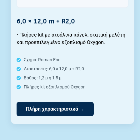
6,0 × 12,0 m + R2,0
• Πλήρες kit με ατσάλινα πάνελ, στατική μελέτη
και προεπιλεγμένο εξοπλισμό Oxygon.
Σχήμα: Roman End
Διαστάσεις: 6,0 × 12,0 μ + R2,0
Βάθος: 1,2 μ ή 1,5 μ
Πλήρες kit εξοπλισμού Oxygon
Πλήρη χαρακτηριστικά →