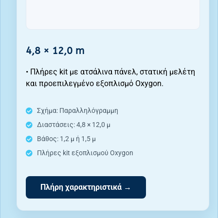
4,8 × 12,0 m
• Πλήρες kit με ατσάλινα πάνελ, στατική μελέτη
και προεπιλεγμένο εξοπλισμό Oxygon.
Σχήμα: Παραλληλόγραμμη
Διαστάσεις: 4,8 × 12,0 μ
Βάθος: 1,2 μ ή 1,5 μ
Πλήρες kit εξοπλισμού Oxygon
Πλήρη χαρακτηριστικά →