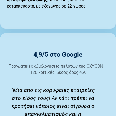
κατασκευαστή, με εξαγωγές σε 22 χώρες.
4,9/5 στο Google
Πραγματικές αξιολογήσεις πελατών της OXYGON —
126 κριτικές, μέσος όρος 4,9.
ς
"Πραγματικά πολύ καλή
α
εξυπηρέτηση και πολύ καλές
ο
τιμές. Σου απαντούν σε
οποιαδήποτε ερώτηση κι αν έχεις