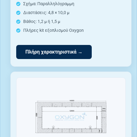
Σχήμα: Παραλληλόγραμμη
Διαστάσεις: 4,8 × 10,0 μ
Βάθος: 1,2 μ ή 1,5 μ
Πλήρες kit εξοπλισμού Oxygon
Πλήρη χαρακτηριστικά →