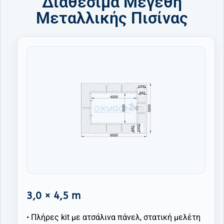
Διαθέσιμα Μεγέθη
Μεταλλικής Πισίνας
3,0 × 4,5 m
• Πλήρες kit με ατσάλινα πάνελ, στατική μελέτη