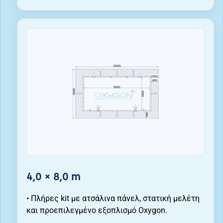
4,0 × 8,0 m
• Πλήρες kit με ατσάλινα πάνελ, στατική μελέτη
και προεπιλεγμένο εξοπλισμό Oxygon.