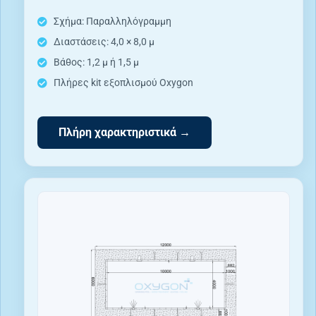
Σχήμα: Παραλληλόγραμμη
Διαστάσεις: 4,0 × 8,0 μ
Βάθος: 1,2 μ ή 1,5 μ
Πλήρες kit εξοπλισμού Oxygon
Πλήρη χαρακτηριστικά →