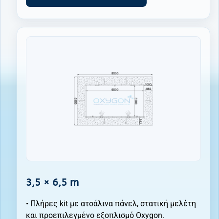
3,5 × 6,5 m
• Πλήρες kit με ατσάλινα πάνελ, στατική μελέτη
και προεπιλεγμένο εξοπλισμό Oxygon.