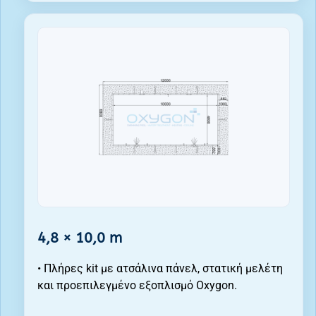
4,8 × 10,0 m
• Πλήρες kit με ατσάλινα πάνελ, στατική μελέτη
και προεπιλεγμένο εξοπλισμό Oxygon.