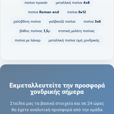
πισίνα προκάτ
μεταλλική πισίνα 4x8
πισίνα Roman end
πισίνα 6x12
χαλύβδινη πισίνα
γαλβανιζέ πισίνα
πισίνα 3x6
βάθος πισίνας 1,5μ
στατική μελέτη πισίνας
πισίνα με λάινερ
μεταλλική πισίνα τιμή χονδρικής
Εκμεταλλευτείτε την προσφορά
χονδρικής σήμερα
Στείλτε μας τα βασικά στοιχεία και σε 24 ώρες
θα έχετε αναλυτική προσφορά από την ομάδα