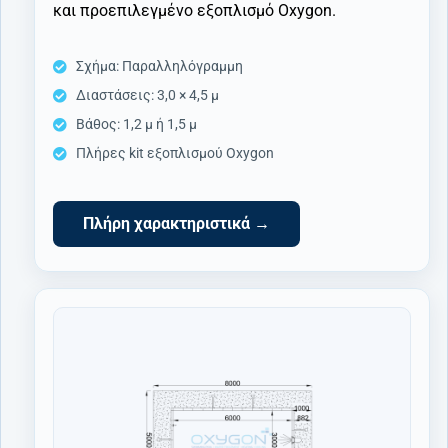
και προεπιλεγμένο εξοπλισμό Oxygon.
Σχήμα: Παραλληλόγραμμη
Διαστάσεις: 3,0 × 4,5 μ
Βάθος: 1,2 μ ή 1,5 μ
Πλήρες kit εξοπλισμού Oxygon
Πλήρη χαρακτηριστικά →