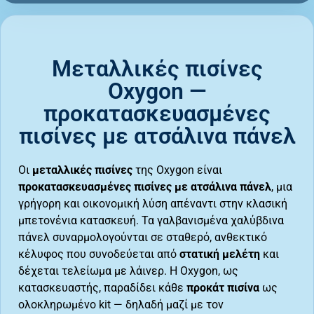
Μεταλλικές πισίνες
Oxygon —
προκατασκευασμένες
πισίνες με ατσάλινα πάνελ
Οι
μεταλλικές πισίνες
της Oxygon είναι
προκατασκευασμένες πισίνες με ατσάλινα πάνελ
, μια
γρήγορη και οικονομική λύση απέναντι στην κλασική
μπετονένια κατασκευή. Τα γαλβανισμένα χαλύβδινα
πάνελ συναρμολογούνται σε σταθερό, ανθεκτικό
κέλυφος που συνοδεύεται από
στατική μελέτη
και
δέχεται τελείωμα με λάινερ. Η Oxygon, ως
κατασκευαστής, παραδίδει κάθε
προκάτ πισίνα
ως
ολοκληρωμένο kit — δηλαδή μαζί με τον