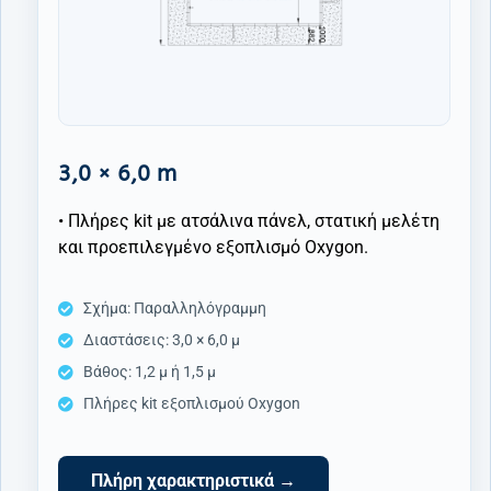
3,0 × 6,0 m
• Πλήρες kit με ατσάλινα πάνελ, στατική μελέτη
και προεπιλεγμένο εξοπλισμό Oxygon.
Σχήμα: Παραλληλόγραμμη
Διαστάσεις: 3,0 × 6,0 μ
Βάθος: 1,2 μ ή 1,5 μ
Πλήρες kit εξοπλισμού Oxygon
Πλήρη χαρακτηριστικά →