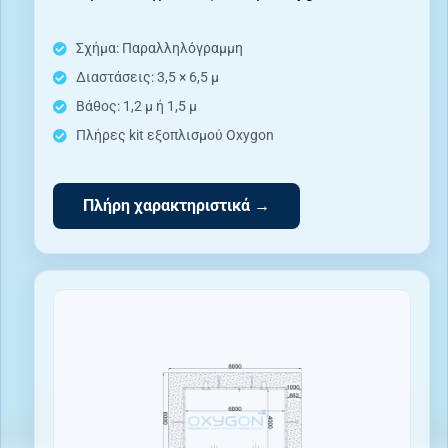
Σχήμα: Παραλληλόγραμμη
Διαστάσεις: 3,5 × 6,5 μ
Βάθος: 1,2 μ ή 1,5 μ
Πλήρες kit εξοπλισμού Oxygon
Πλήρη χαρακτηριστικά →