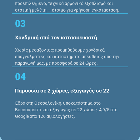
προεπιλεγμένο, τεχνικά αρμονικό εξοπλισμό και
στατική μελέτη — έτοιμο για γρήγορη εγκατάσταση.
03
Χονδρική από τον κατασκευαστή
Χωρίς μεσάζοντες: προμηθεύουμε χονδρικά
επαγγελματίες και καταστήματα απευθείας από την
παραγωγή μας, με προσφορά σε 24 ώρες.
04
Παρουσία σε 2 χώρες, εξαγωγές σε 22
Έδρα στη Θεσσαλονίκη, υποκατάστημα στο
Βουκουρέστι και εξαγωγές σε 22 χώρες. 4,9/5 στο
Google από 126 αξιολογήσεις.