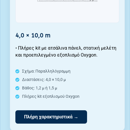
4,0 × 10,0 m
• Πλήρες kit με ατσάλινα πάνελ, στατική μελέτη
και προεπιλεγμένο εξοπλισμό Oxygon.
Σχήμα: Παραλληλόγραμμη
Διαστάσεις: 4,0 × 10,0 μ
Βάθος: 1,2 μ ή 1,5 μ
Πλήρες kit εξοπλισμού Oxygon
Πλήρη χαρακτηριστικά →