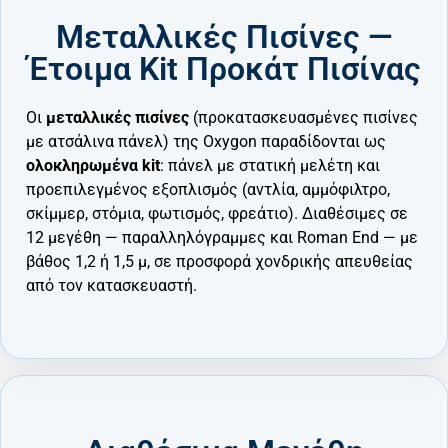
Μεταλλικές Πισίνες —
Έτοιμα Kit Προκάτ Πισίνας
Οι
μεταλλικές πισίνες
(προκατασκευασμένες πισίνες
με ατσάλινα πάνελ) της Oxygon παραδίδονται ως
ολοκληρωμένα kit
: πάνελ με στατική μελέτη και
προεπιλεγμένος εξοπλισμός (αντλία, αμμόφιλτρο,
σκίμμερ, στόμια, φωτισμός, φρεάτιο). Διαθέσιμες σε
12 μεγέθη — παραλληλόγραμμες και Roman End — με
βάθος 1,2 ή 1,5 μ, σε προσφορά χονδρικής απευθείας
από τον κατασκευαστή.