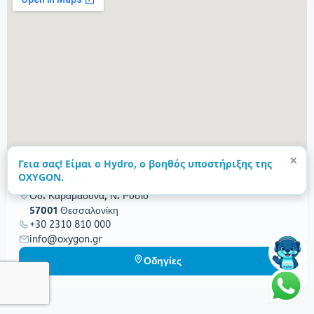
×
Γεια σας! Είμαι ο Hydro, ο βοηθός υποστήριξης της
OXYGON.
ΕΔΡΑ — ΕΛΛΑΔΑ
Οδ. Καραμαούνα, Ν. Ρύσιο
57001 Θεσσαλονίκη
+30 2310 810 000
info@oxygon.gr
Οδηγίες