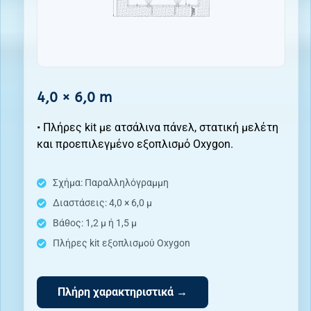
4,0 × 6,0 m
• Πλήρες kit με ατσάλινα πάνελ, στατική μελέτη
και προεπιλεγμένο εξοπλισμό Oxygon.
Σχήμα: Παραλληλόγραμμη
Διαστάσεις: 4,0 × 6,0 μ
Βάθος: 1,2 μ ή 1,5 μ
Πλήρες kit εξοπλισμού Oxygon
Πλήρη χαρακτηριστικά →