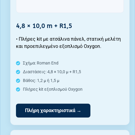
4,8 × 10,0 m + R1,5
• Πλήρες kit με ατσάλινα πάνελ, στατική μελέτη
και προεπιλεγμένο εξοπλισμό Oxygon.
Σχήμα: Roman End
Διαστάσεις: 4,8 × 10,0 μ + R1,5
Βάθος: 1,2 μ ή 1,5 μ
Πλήρες kit εξοπλισμού Oxygon
Πλήρη χαρακτηριστικά →