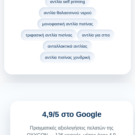
αντλία self priming
αντλία θαλασσινού νερού
μονοφασική αντλία πισίνας
τριφασική αντλία πισίνας
αντλία για σπα
ανταλλακτικά αντλίας
αντλία πισίνας χονδρική
4,9/5 στο Google
Πραγματικές αξιολογήσεις πελατών της