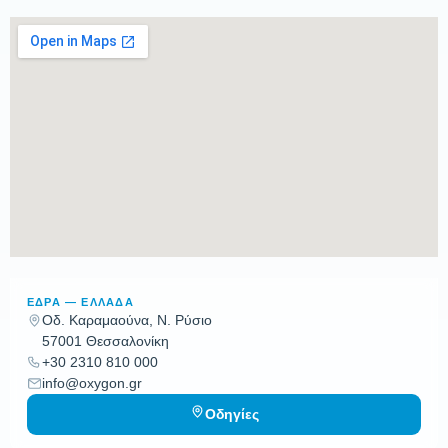
ΈΔΡΑ — ΕΛΛΆΔΑ
Οδ. Καραμαούνα, Ν. Ρύσιο
57001 Θεσσαλονίκη
+30 2310 810 000
info@oxygon.gr
Οδηγίες