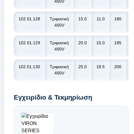
400V
102.01.128
Τριφασική
15.0
11.0
180
2
400V
102.01.129
Τριφασική
20.0
15.0
185
2
400V
102.01.130
Τριφασική
25.0
18.5
200
3
400V
Εγχειρίδιο & Τεκμηρίωση