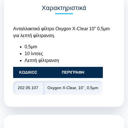
Χαρακτηριστικά
Ανταλλακτικό φίλτρο Oxygon X-Clear 10″ 0,5μm
για λεπτή φίλτρανση.
0,5μm
10 ίντσες
Λεπτή φίλτρανση
ΚΩΔΙΚΟΣ
ΠΕΡΙΓΡΑΦΗ
202.05.107
Oxygon X-Clear, 10’’, 0,5μm