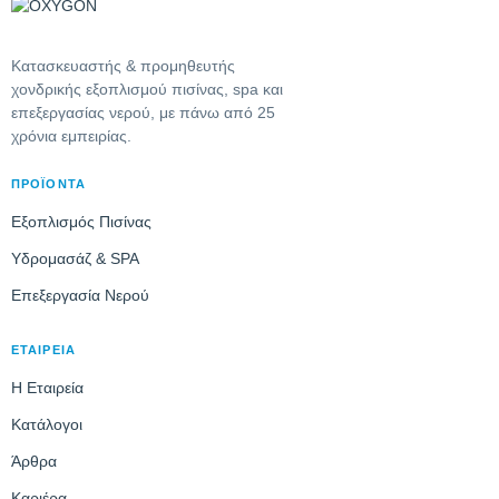
Κατασκευαστής & προμηθευτής
χονδρικής εξοπλισμού πισίνας, spa και
επεξεργασίας νερού, με πάνω από 25
χρόνια εμπειρίας.
ΠΡΟΪΌΝΤΑ
Εξοπλισμός Πισίνας
Υδρομασάζ & SPA
Επεξεργασία Νερού
ΕΤΑΙΡΕΊΑ
Η Εταιρεία
Κατάλογοι
Άρθρα
Καριέρα