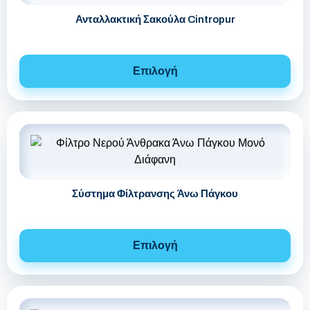
Ανταλλακτική Σακούλα Cintropur
Επιλογή
Σύστημα Φίλτρανσης Άνω Πάγκου
Επιλογή