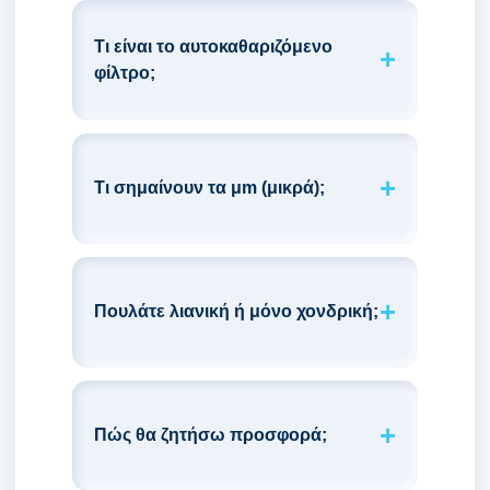
Τι είναι το αυτοκαθαριζόμενο
φίλτρο;
Τι σημαίνουν τα μm (μικρά);
Πουλάτε λιανική ή μόνο χονδρική;
Πώς θα ζητήσω προσφορά;