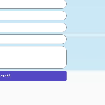
οστολή