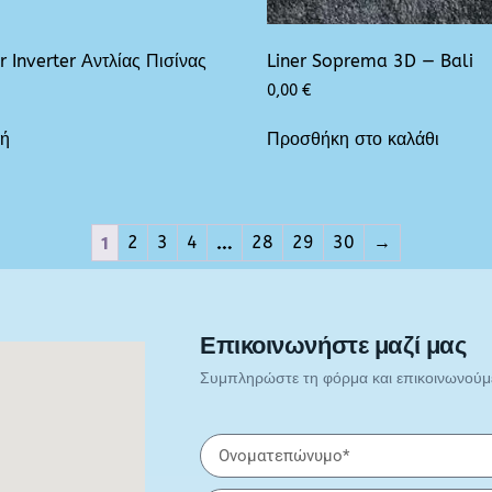
r Inverter Αντλίας Πισίνας
Liner Soprema 3D — Bali
0,00
€
γή
Προσθήκη στο καλάθι
1
…
2
3
4
28
29
30
→
Επικοινωνήστε μαζί μας
Συμπληρώστε τη φόρμα και επικοινωνούμε