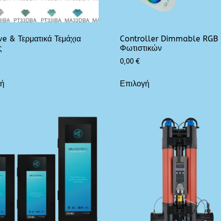
e & Τερματικά Τεμάχια
Controller Dimmable RGB
ς
Φωτιστικών
0,00
€
γή
Επιλογή