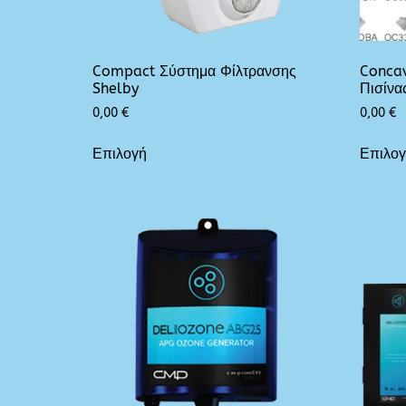
Compact Σύστημα Φίλτρανσης
Concav
Shelby
Πισίνα
0,00
€
0,00
€
Επιλογή
Επιλο