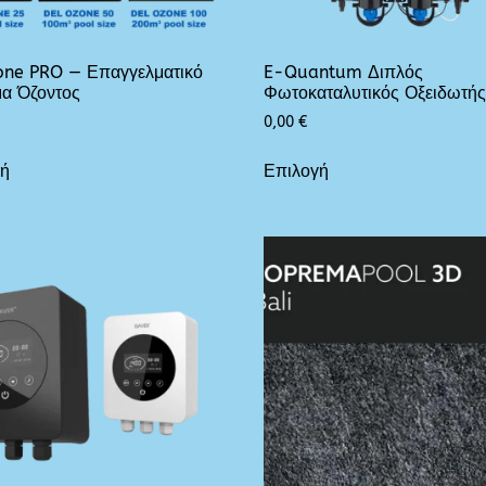
ne PRO — Επαγγελματικό
E-Quantum Διπλός
α Όζοντος
Φωτοκαταλυτικός Οξειδωτή
0,00
€
γή
Επιλογή