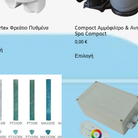
rtex Φρεάτιο Πυθμένα
Compact Αμμόφιλτρο & Αντ
Spa Compact
0,00
€
γή
Επιλογή