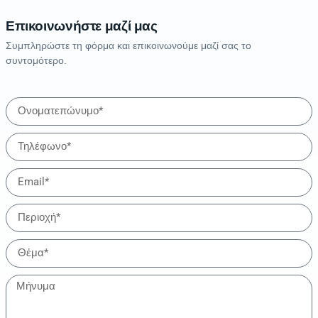
Επικοινωνήστε μαζί μας
Συμπληρώστε τη φόρμα και επικοινωνούμε μαζί σας το
συντομότερο.