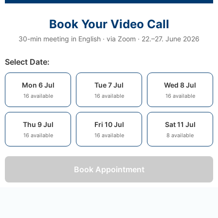
Book Your Video Call
30-min meeting in English · via Zoom · 22.–27. June 2026
Select Date:
Mon 6 Jul
Tue 7 Jul
Wed 8 Jul
16 available
16 available
16 available
Thu 9 Jul
Fri 10 Jul
Sat 11 Jul
16 available
16 available
8 available
Book Appointment