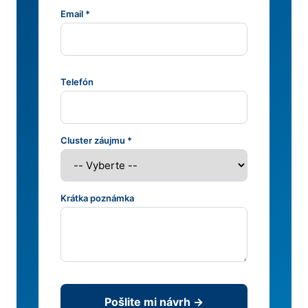
Email *
Telefón
Cluster záujmu *
Krátka poznámka
Pošlite mi návrh →