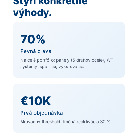
Štyri konkrétne
výhody.
70%
Pevná zľava
Na celé portfólio: panely (5 druhov ocele), WT
systémy, spa línie, vykurovanie.
€10K
Prvá objednávka
Aktivačný threshold. Ročná reaktivácia 30 %.