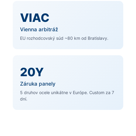
VIAC
Vienna arbitráž
EU rozhodcovský súd ~80 km od Bratislavy.
20Y
Záruka panely
5 druhov ocele unikátne v Európe. Custom za 7
dní.