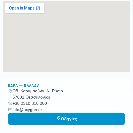
ΕΔΡΑ — ΕΛΛΑΔΑ
Οδ. Καραμαούνα, Ν. Ρύσιο
57001 Θεσσαλονίκη
+30 2310 810 000
info@oxygon.gr
Οδηγίες