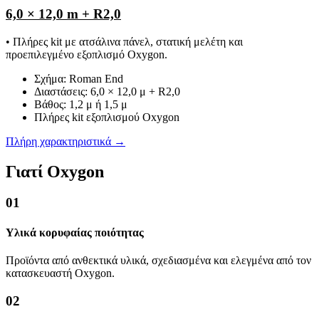
6,0 × 12,0 m + R2,0
• Πλήρες kit με ατσάλινα πάνελ, στατική μελέτη και
προεπιλεγμένο εξοπλισμό Oxygon.
Σχήμα: Roman End
Διαστάσεις: 6,0 × 12,0 μ + R2,0
Βάθος: 1,2 μ ή 1,5 μ
Πλήρες kit εξοπλισμού Oxygon
Πλήρη χαρακτηριστικά →
Γιατί Oxygon
01
Υλικά κορυφαίας ποιότητας
Προϊόντα από ανθεκτικά υλικά, σχεδιασμένα και ελεγμένα από τον
κατασκευαστή Oxygon.
02