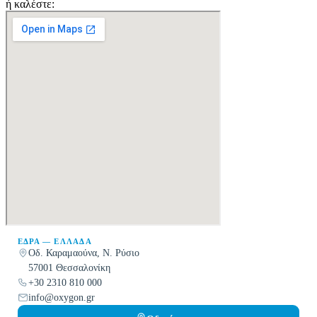
ή καλέστε:
2310 810 000
ΈΔΡΑ — ΕΛΛΆΔΑ
Οδ. Καραμαούνα, Ν. Ρύσιο
57001 Θεσσαλονίκη
+30 2310 810 000
info@oxygon.gr